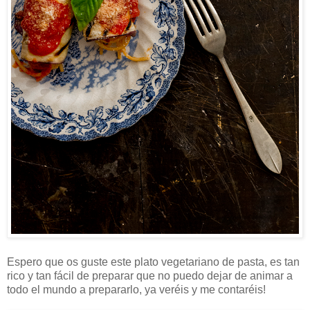
Espero que os guste este plato vegetariano de pasta, es tan
rico y tan fácil de preparar que no puedo dejar de animar a
todo el mundo a prepararlo, ya veréis y me contaréis!