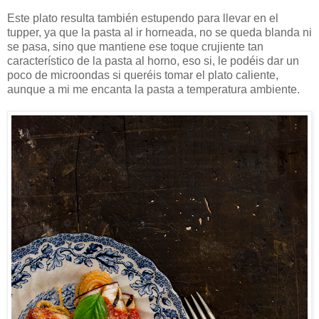
Este plato resulta también estupendo para llevar en el
tupper, ya que la pasta al ir horneada, no se queda blanda ni
se pasa, sino que mantiene ese toque crujiente tan
característico de la pasta al horno, eso si, le podéis dar un
poco de microondas si queréis tomar el plato caliente,
aunque a mi me encanta la pasta a temperatura ambiente.