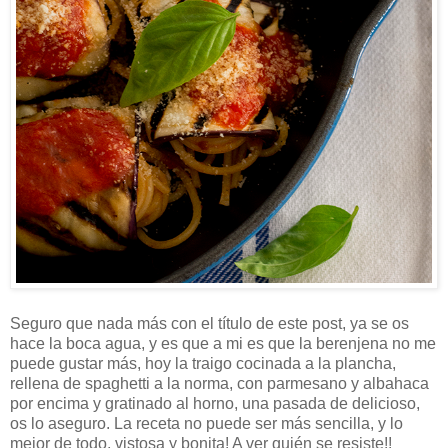
Seguro que nada más con el título de este post, ya se os
hace la boca agua, y es que a mi es que la berenjena no me
puede gustar más, hoy la traigo cocinada a la plancha,
rellena de spaghetti a la norma, con parmesano y albahaca
por encima y gratinado al horno, una pasada de delicioso,
os lo aseguro. La receta no puede ser más sencilla, y lo
mejor de todo, vistosa y bonita! A ver quién se resiste!!