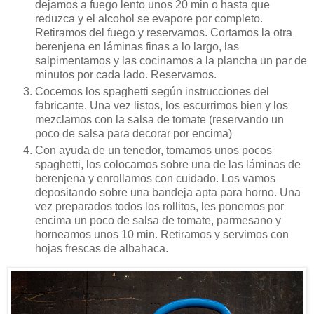
dejamos a fuego lento unos 20 min o hasta que
reduzca y el alcohol se evapore por completo.
Retiramos del fuego y reservamos. Cortamos la otra
berenjena en láminas finas a lo largo, las
salpimentamos y las cocinamos a la plancha un par de
minutos por cada lado. Reservamos.
Cocemos los spaghetti según instrucciones del
fabricante. Una vez listos, los escurrimos bien y los
mezclamos con la salsa de tomate (reservando un
poco de salsa para decorar por encima)
Con ayuda de un tenedor, tomamos unos pocos
spaghetti, los colocamos sobre una de las láminas de
berenjena y enrollamos con cuidado. Los vamos
depositando sobre una bandeja apta para horno. Una
vez preparados todos los rollitos, les ponemos por
encima un poco de salsa de tomate, parmesano y
horneamos unos 10 min. Retiramos y servimos con
hojas frescas de albahaca.