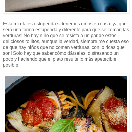
Esta receta es estupenda si tenemos niños en casa, ya que
será una forma estupenda y diferente para que se coman las
verduras! No hay niño que se resista a un par de estos
deliciosos rollitos, aunque la verdad, siempre me cuesta eso
de que hay niños que no comen verduras, con lo ricas que
son! Solo hay que saber cómo dárselas, disfrazando un
poco y haciendo que el plato resulte lo más apetecible
posible.