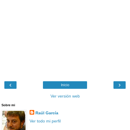
‹
›
Inicio
Ver versión web
Sobre mi
Raúl García
Ver todo mi perfil