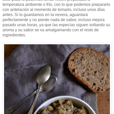
temperatura ambiente o frío, con lo que podemos prepararlo
con antelación al momento de tomarlo, incluso unos días
antes. Si lo guardamos en la nevera, aguantará
perfectamente y no pierde nada de sabor, incluso mejora
pasado unas horas, ya que las especias siguen soltando su
aroma y su sabor se va amalgamando con el resto de
ingredientes.