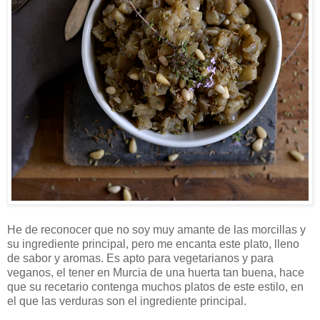
He de reconocer que no soy muy amante de las morcillas y
su ingrediente principal, pero me encanta este plato, lleno
de sabor y aromas. Es apto para vegetarianos y para
veganos, el tener en Murcia de una huerta tan buena, hace
que su recetario contenga muchos platos de este estilo, en
el que las verduras son el ingrediente principal.