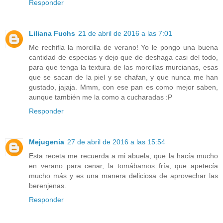
Responder
Liliana Fuchs
21 de abril de 2016 a las 7:01
Me rechifla la morcilla de verano! Yo le pongo una buena
cantidad de especias y dejo que de deshaga casi del todo,
para que tenga la textura de las morcillas murcianas, esas
que se sacan de la piel y se chafan, y que nunca me han
gustado, jajaja. Mmm, con ese pan es como mejor saben,
aunque también me la como a cucharadas :P
Responder
Mejugenia
27 de abril de 2016 a las 15:54
Esta receta me recuerda a mi abuela, que la hacía mucho
en verano para cenar, la tomábamos fría, que apetecía
mucho más y es una manera deliciosa de aprovechar las
berenjenas.
Responder