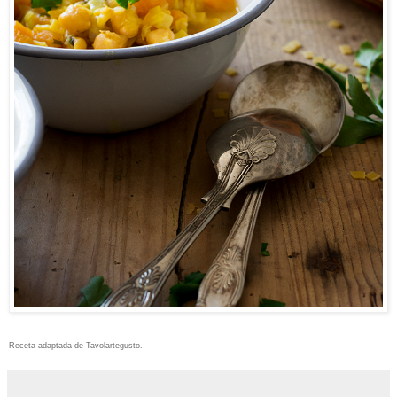
Receta adaptada de Tavolartegusto.