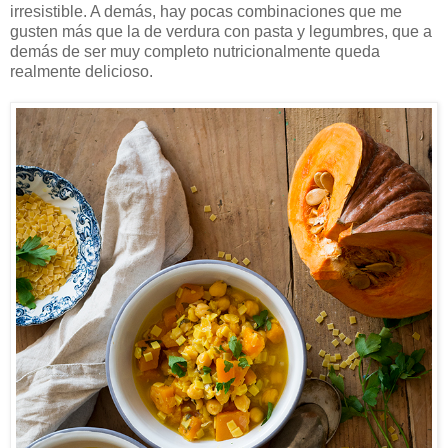
irresistible. A demás, hay pocas combinaciones que me
gusten más que la de verdura con pasta y legumbres, que a
demás de ser muy completo nutricionalmente queda
realmente delicioso.