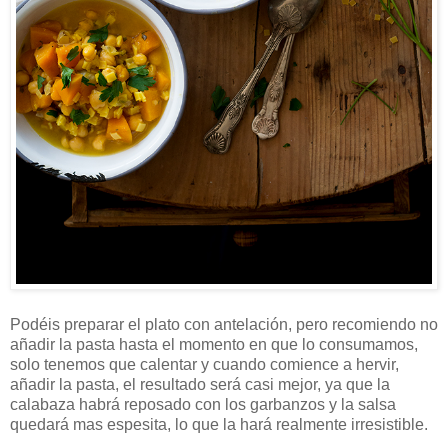
Podéis preparar el plato con antelación, pero recomiendo no
añadir la pasta hasta el momento en que lo consumamos,
solo tenemos que calentar y cuando comience a hervir,
añadir la pasta, el resultado será casi mejor, ya que la
calabaza habrá reposado con los garbanzos y la salsa
quedará mas espesita, lo que la hará realmente irresistible.