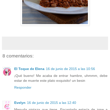
8 comentarios:
El Toque de Elena
16 de junio de 2015 a las 10:56
¡Qué bueno! Me acaba de entrar hambre, uhmmm, debe
estar de muerte este plato exquisito! un besin
Responder
Evelyn
16 de junio de 2015 a las 12:40
Menuda pintaza que tiene. Encantada estaría de irme a