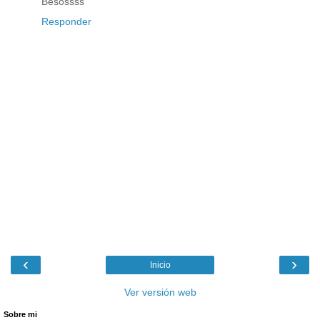
Besossss
Responder
‹
›
Inicio
Ver versión web
Sobre mi