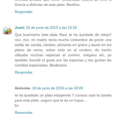
Grecia a disfrutar de este plato. Besiños.
Responder
Juani
16 de junio de 2015 a las 15:16
Que buenísimo este plato Raul, te ha quedado de relujo!!
rico, rico, mi madre tenía mucha costumbre de poner una
astilla de canela, clavitos, pimienta en grano y laurel en los
platos de carne, sobre todo en el cordero, de hecho
utilizaba muchas especias el comino, orégano etc, yo
también heredé el gusto por las especias y me gustan las
comidas especiadas. Besitossss.
Responder
Anónimo
16 de junio de 2015 a las 18:09
te ha quedado un plato estupendo !! curioso usar la canela
para este plato ,seguro que le da un toque....
bs
Responder