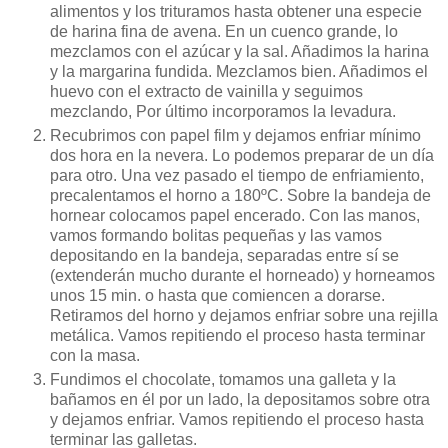
alimentos y los trituramos hasta obtener una especie
de harina fina de avena. En un cuenco grande, lo
mezclamos con el azúcar y la sal. Añadimos la harina
y la margarina fundida. Mezclamos bien. Añadimos el
huevo con el extracto de vainilla y seguimos
mezclando, Por último incorporamos la levadura.
Recubrimos con papel film y dejamos enfriar mínimo
dos hora en la nevera. Lo podemos preparar de un día
para otro. Una vez pasado el tiempo de enfriamiento,
precalentamos el horno a 180ºC. Sobre la bandeja de
hornear colocamos papel encerado. Con las manos,
vamos formando bolitas pequeñas y las vamos
depositando en la bandeja, separadas entre sí se
(extenderán mucho durante el horneado) y horneamos
unos 15 min. o hasta que comiencen a dorarse.
Retiramos del horno y dejamos enfriar sobre una rejilla
metálica. Vamos repitiendo el proceso hasta terminar
con la masa.
Fundimos el chocolate, tomamos una galleta y la
bañamos en él por un lado, la depositamos sobre otra
y dejamos enfriar. Vamos repitiendo el proceso hasta
terminar las galletas.