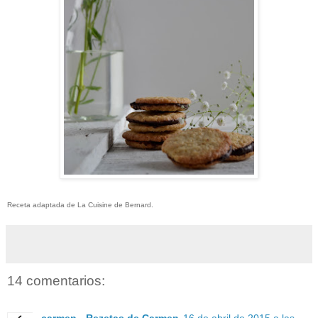
Receta adaptada de La Cuisine de Bernard.
14 comentarios:
carmen - Rezetas de Carmen
16 de abril de 2015 a las