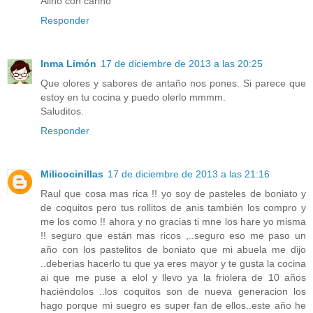
Aliño con cariño
Responder
Inma Limón
17 de diciembre de 2013 a las 20:25
Que olores y sabores de antaño nos pones. Si parece que
estoy en tu cocina y puedo olerlo mmmm.
Saluditos.
Responder
Milicocinillas
17 de diciembre de 2013 a las 21:16
Raul que cosa mas rica !! yo soy de pasteles de boniato y
de coquitos pero tus rollitos de anis también los compro y
me los como !! ahora y no gracias ti mne los hare yo misma
!! seguro que están mas ricos ,..seguro eso me paso un
año con los pastelitos de boniato que mi abuela me dijo
..deberias hacerlo tu que ya eres mayor y te gusta la cocina
ai que me puse a elol y llevo ya la friolera de 10 años
haciéndolos ..los coquitos son de nueva generacion los
hago porque mi suegro es super fan de ellos..este año he