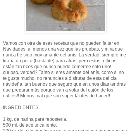
Vamos con otra de esas recetas que no pueden faltar en
Navidades, al menos una vez que las pruebas, y mira que
nunca he sido muy amante del anís. La verdad, siempre me
tiraba un poco (bastante) para atrás, pero estos rollicos
están tan ricos que nunca puedo comerme solo uno!
curioso, verdad? Tanto si eres amante del anís, como si no
te gusta mucho, no renuncies a disfrutar de esta delicia
navideña, tan buenos que seguro que en unos días tendrás
que preparar más porque van a volar del cajón de los
dulces!! Menos mal que son super fáciles de hacer!!
INGREDIENTES
1 kg. de harina para repostería.
500 ml. de aceite caliente.
200 gr. de azúcar más un poco para espolvorear por encima.