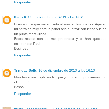
Responder
Bego R
16 de diciembre de 2013 a las 15:21
Pues a mi sí que me encanta el anís en los postres. Aqui en
mi tierra,es muy común ponérselo al arroz con leche y le da
un punto maravilloso.
Estos roscos son de mis preferidos y te han quedado
estupendos Raul.
Besinos .
Responder
Trinidad Solís
16 de diciembre de 2013 a las 16:13
Mándame una cajita anda, que yo no tengo problemas con
el anís :D
Besos!
Responder
maria --decorecetas--
16 de diciembre de 2013 a las