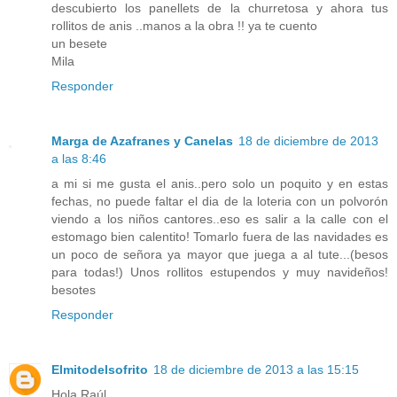
descubierto los panellets de la churretosa y ahora tus
rollitos de anis ..manos a la obra !! ya te cuento
un besete
Mila
Responder
Marga de Azafranes y Canelas
18 de diciembre de 2013
a las 8:46
a mi si me gusta el anis..pero solo un poquito y en estas
fechas, no puede faltar el dia de la loteria con un polvorón
viendo a los niños cantores..eso es salir a la calle con el
estomago bien calentito! Tomarlo fuera de las navidades es
un poco de señora ya mayor que juega a al tute...(besos
para todas!) Unos rollitos estupendos y muy navideños!
besotes
Responder
Elmitodelsofrito
18 de diciembre de 2013 a las 15:15
Hola Raúl,