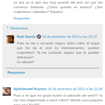
es que yo sí que soy muy amante del anís así que me
convence bastante. ¿Cómo quedan en textura? ¿Son
crujienticos o blanditos? Saludos!
Responder
Respuestas
Raúl García
16 de diciembre de 2013 a las 22:24
Pues te van a encantar seguro estos rollos, el toque
que les da el anís es impresionantes, quedan
crujientitos!! Ya me contarás, espero que te queden
deliciosos!!
Un abrazo!!
Responder
Apfelstrudel Kuchen
16 de diciembre de 2013 a las 22:08
Pues a mí que me gusta mucho el saborcillo del anis!!!! Ya
me miro enganchada a estos rollos!!! Manda unos poquitos
para aquí Raúl!!!!