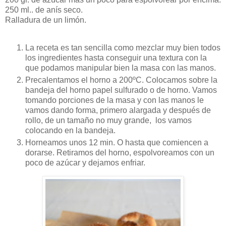
250 ml.. de anís seco.
Ralladura de un limón.
La receta es tan sencilla como mezclar muy bien todos
los ingredientes hasta conseguir una textura con la
que podamos manipular bien la masa con las manos.
Precalentamos el horno a 200ºC. Colocamos sobre la
bandeja del horno papel sulfurado o de horno. Vamos
tomando porciones de la masa y con las manos le
vamos dando forma, primero alargada y después de
rollo, de un tamaño no muy grande, los vamos
colocando en la bandeja.
Horneamos unos 12 min. O hasta que comiencen a
dorarse. Retiramos del horno, espolvoreamos con un
poco de azúcar y dejamos enfriar.