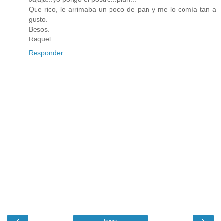
Que rico, le arrimaba un poco de pan y me lo comía tan a
gusto.
Besos.
Raquel
Responder
‹
›