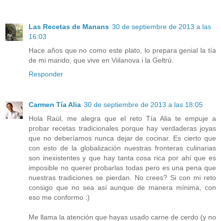
Las Recetas de Manans
30 de septiembre de 2013 a las
16:03
Hace años que no como este plato, lo prepara genial la tía
de mi marido, que vive en Viilanova i la Geltrú.
Responder
Carmen Tía Alia
30 de septiembre de 2013 a las 18:05
Hola Raúl, me alegra que el reto Tía Alia te empuje a
probar recetas tradicionales porque hay verdaderas joyas
que no deberíamos nunca dejar de cocinar. Es cierto que
con esto de la globalización nuestras fronteras culinarias
son inexistentes y que hay tanta cosa rica por ahí que es
imposible no querer probarlas todas pero es una pena que
nuestras tradiciones se pierdan. No crees? Si con mi reto
consigo que no sea así aunque de manera mínima, con
eso me conformo :)
Me llama la atención que hayas usado carne de cerdo (y no