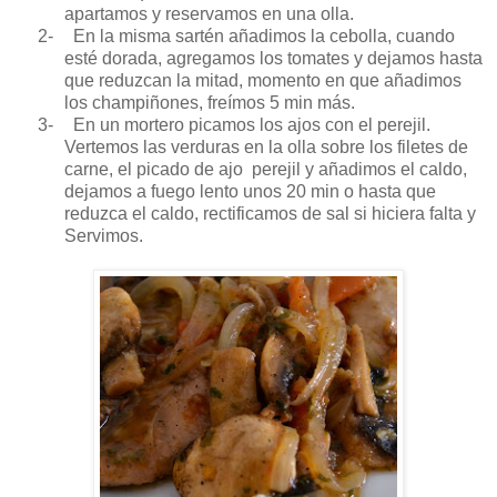
apartamos y reservamos en una olla.
2-
En la misma sartén añadimos la cebolla, cuando
esté dorada, agregamos los tomates y dejamos hasta
que reduzcan la mitad, momento en que añadimos
los champiñones, freímos 5 min más.
3-
En un mortero picamos los ajos con el perejil.
Vertemos las verduras en la olla sobre los filetes de
carne, el picado de ajo perejil y añadimos el caldo,
dejamos a fuego lento unos 20 min o hasta que
reduzca el caldo, rectificamos de sal si hiciera falta y
Servimos.