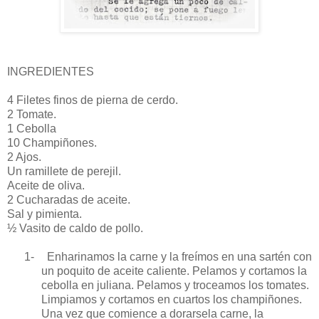
INGREDIENTES
4 Filetes finos de pierna de cerdo.
2 Tomate.
1 Cebolla
10 Champiñones.
2 Ajos.
Un ramillete de perejil.
Aceite de oliva.
2 Cucharadas de aceite.
Sal y pimienta.
½ Vasito de caldo de pollo.
1-
Enharinamos la carne y la freímos en una sartén con
un poquito de aceite caliente. Pelamos y cortamos la
cebolla en juliana. Pelamos y troceamos los tomates.
Limpiamos y cortamos en cuartos los champiñones.
Una vez que comience a dorarsela carne, la