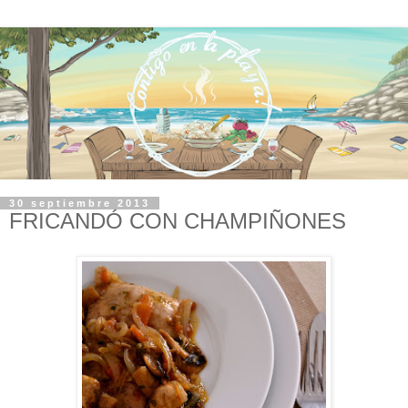
30 septiembre 2013
FRICANDÓ CON CHAMPIÑONES