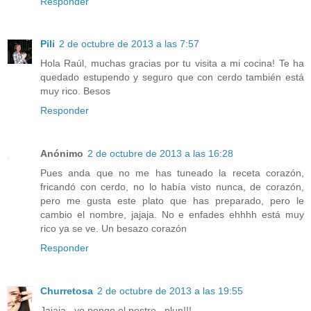
Responder
Pili
2 de octubre de 2013 a las 7:57
Hola Raúl, muchas gracias por tu visita a mi cocina! Te ha
quedado estupendo y seguro que con cerdo también está
muy rico. Besos
Responder
Anónimo
2 de octubre de 2013 a las 16:28
Pues anda que no me has tuneado la receta corazón,
fricandó con cerdo, no lo había visto nunca, de corazón,
pero me gusta este plato que has preparado, pero le
cambio el nombre, jajaja. No e enfades ehhhh está muy
rico ya se ve. Un besazo corazón
Responder
Churretosa
2 de octubre de 2013 a las 19:55
Jajaja...yo pongo el postre...plun!!!