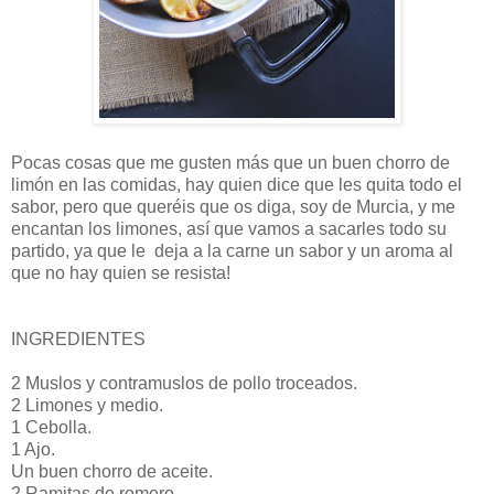
Pocas cosas que me gusten más que un buen chorro de
limón en las comidas, hay quien dice que les quita todo el
sabor, pero que queréis que os diga, soy de Murcia, y me
encantan los limones, así que vamos a sacarles todo su
partido, ya que le deja a la carne un sabor y un aroma al
que no hay quien se resista!
INGREDIENTES
2 Muslos y contramuslos de pollo troceados.
2 Limones y medio.
1 Cebolla.
1 Ajo.
Un buen chorro de aceite.
2 Ramitas de romero.