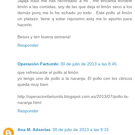
Jajaja Raúl me has recordado a mi , me encanta echarle
limón a las comidas, soy de las que deja el limón seco a los
demás porq me lo he echado yo todo . Este pollo al limón
un platazo, tiene q estar riquísimo asiq me lo apunto para
hacerlo.
Besos y ten buena semana!
Responder
Operación Fartumbi
30 de julio de 2013 a las 8:45
que refrescante el pollo al limón
yo tengo uno de pollo a la naranja. El pollo con los citricos
queda muy bien
http://operacionfartumbi.blogspot.com.es/2013/07/pollo-la-
naranja.html
Responder
Ana M. Adserías
30 de julio de 2013 a las 9:15