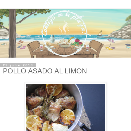
29 julio 2013
POLLO ASADO AL LIMON