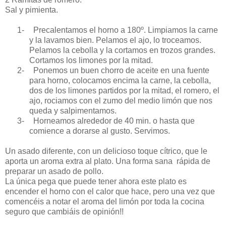
Sal y pimienta.
1-
Precalentamos el horno a 180º. Limpiamos la carne
y la lavamos bien. Pelamos el ajo, lo troceamos.
Pelamos la cebolla y la cortamos en trozos grandes.
Cortamos los limones por la mitad.
2-
Ponemos un buen chorro de aceite en una fuente
para horno, colocamos encima la carne, la cebolla,
dos de los limones partidos por la mitad, el romero, el
ajo, rociamos con el zumo del medio limón que nos
queda y salpimentamos.
3-
Horneamos alrededor de 40 min. o hasta que
comience a dorarse al gusto. Servimos.
Un asado diferente, con un delicioso toque cítrico, que le
aporta un aroma extra al plato. Una forma sana rápida de
preparar un asado de pollo.
La única pega que puede tener ahora este plato es
encender el horno con el calor que hace, pero una vez que
comencéis a notar el aroma del limón por toda la cocina
seguro que cambiáis de opinión!!