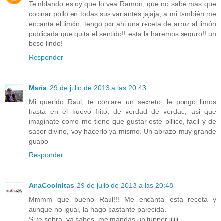
Temblando estoy que lo vea Ramon, que no sabe mas que
cocinar pollo en todas sus variantes jajaja, a mi también me
encanta el limón, tengo por ahi una receta de arroz al limón
publicada que quita el sentido!! esta la haremos seguro!! un
beso lindo!
Responder
María
29 de julio de 2013 a las 20:43
Mi querido Raul, te contare un secreto, le pongo limos
hasta en el huevo frito, de verdad de verdad, asi que
imaginate como me tiene que gustar este plllico, facil y de
sabor divino, voy hacerlo ya mismo. Un abrazo muy grande
guapo
Responder
AnaCocinitas
29 de julio de 2013 a las 20:48
Mmmm que bueno Raul!!! Me encanta esta receta y
aunque no igual, la hago bastante parecida.
Si te sobra, ya sabes, me mandas un tupper jijiji.