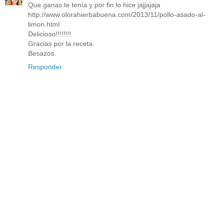
Que ganas te tenía y por fin lo hice jajjajaja
http://www.olorahierbabuena.com/2013/11/pollo-asado-al-
limon.html
Delicioso!!!!!!!!
Gracias por la receta.
Besazos.
Responder