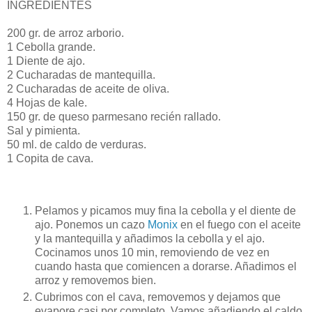
INGREDIENTES
200 gr. de arroz arborio.
1 Cebolla grande.
1 Diente de ajo.
2 Cucharadas de mantequilla.
2 Cucharadas de aceite de oliva.
4 Hojas de kale.
150 gr. de queso parmesano recién rallado.
Sal y pimienta.
50 ml. de caldo de verduras.
1 Copita de cava.
Pelamos y picamos muy fina la cebolla y el diente de
ajo. Ponemos un cazo
Monix
en el fuego con el aceite
y la mantequilla y añadimos la cebolla y el ajo.
Cocinamos unos 10 min, removiendo de vez en
cuando hasta que comiencen a dorarse. Añadimos el
arroz y removemos bien.
Cubrimos con el cava, removemos y dejamos que
evapore casi por completo. Vamos añadiendo el caldo