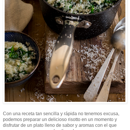
Con una receta tan sencilla y rápida no tenemos excusa,
podemos preparar un delicioso risotto en un momento y
disfrutar de un plato lleno de sabor y aromas con el que