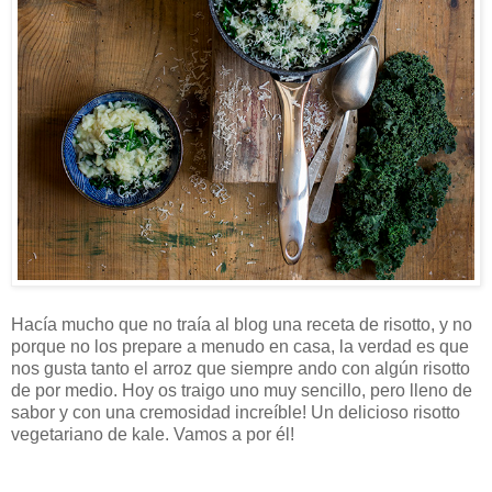
Hacía mucho que no traía al blog una receta de risotto, y no
porque no los prepare a menudo en casa, la verdad es que
nos gusta tanto el arroz que siempre ando con algún risotto
de por medio. Hoy os traigo uno muy sencillo, pero lleno de
sabor y con una cremosidad increíble! Un delicioso risotto
vegetariano de kale. Vamos a por él!