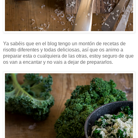
Ya sabéis que en el blog tengo un montón de recetas de
risotto diferentes y todas deliciosas, así que os animo a
preparar esta o cualquiera de las otras, estoy seguro de que
os van a encantar y no vais a dejar de prepararlos.