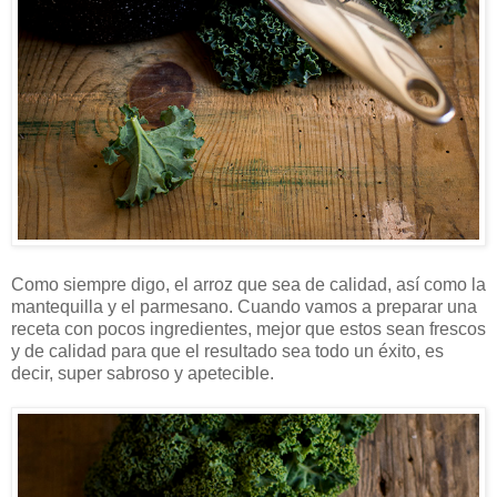
Como siempre digo, el arroz que sea de calidad, así como la
mantequilla y el parmesano. Cuando vamos a preparar una
receta con pocos ingredientes, mejor que estos sean frescos
y de calidad para que el resultado sea todo un éxito, es
decir, super sabroso y apetecible.