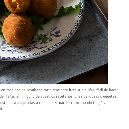
 en casa nos ha resultado completamente irresistible. Muy fácil de hacer
er faltar en ninguno de vuestros recetarios. Unas deliciosas croquetas
usto para adaptarlas a cualquier situación, como cuando tengáis
r.