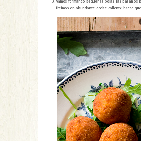
Vamos formando pequeñas bolas, las pasamos por
freímos en abundante aceite caliente hasta que