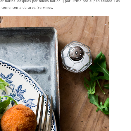
 harina, después por huevo batido y por último por el pan rallado. Las
 comiencen a dorarse. Servimos.