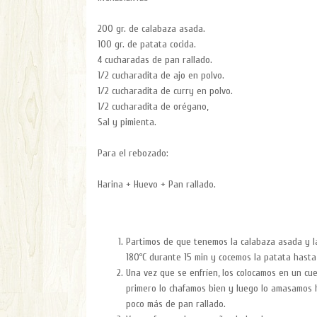
200 gr. de calabaza asada.
100 gr. de patata cocida.
4 cucharadas de pan rallado.
1/2 cucharadita de ajo en polvo.
1/2 cucharadita de curry en polvo.
1/2 cucharadita de orégano,
Sal y pimienta.
Para el rebozado:
Harina + Huevo + Pan rallado.
Partimos de que tenemos la calabaza asada y la
180ºC durante 15 min y cocemos la patata hasta 
Una vez que se enfríen, los colocamos en un cu
primero lo chafamos bien y luego lo amasamos
poco más de pan rallado.