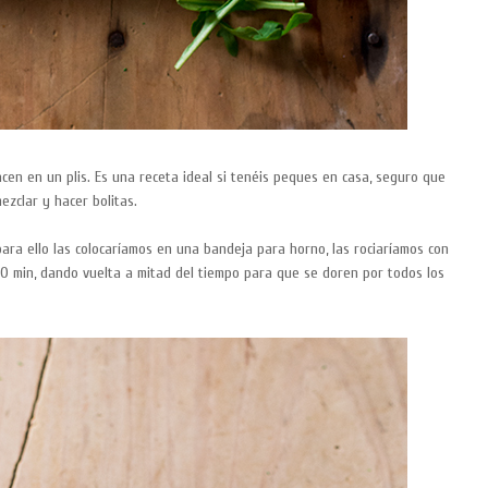
cen en un plis. Es una receta ideal si tenéis peques en casa, seguro que
zclar y hacer bolitas.
 para ello las colocaríamos en una bandeja para horno, las rociaríamos con
20 min, dando vuelta a mitad del tiempo para que se doren por todos los