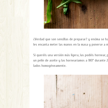
¿Verdad que son sencillas de preparar? y encima se ha
les encanta meter las manos en la masa y ponerse a me
Si queréis una versión más ligera, las podéis hornear,
un pelín de aceite y las hornearíamos a 180º durante 
lados homogéneamente.