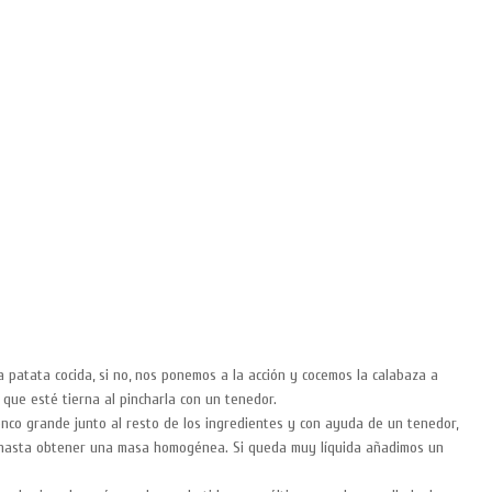
 patata cocida, si no, nos ponemos a la acción y cocemos la calabaza a
que esté tierna al pincharla con un tenedor.
enco grande junto al resto de los ingredientes y con ayuda de un tenedor,
 hasta obtener una masa homogénea. Si queda muy líquida añadimos un