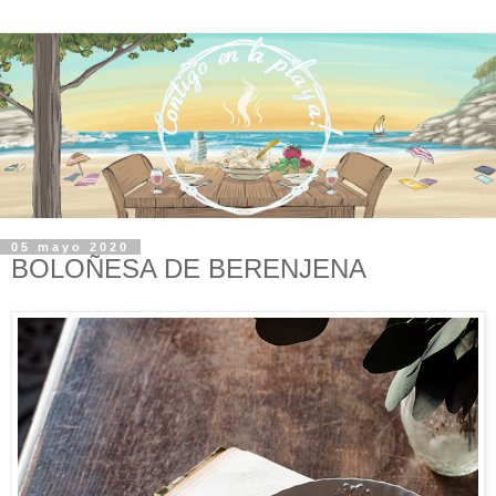
05 mayo 2020
BOLOÑESA DE BERENJENA