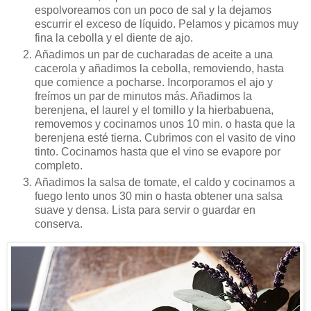
espolvoreamos con un poco de sal y la dejamos
escurrir el exceso de líquido. Pelamos y picamos muy
fina la cebolla y el diente de ajo.
Añadimos un par de cucharadas de aceite a una
cacerola y añadimos la cebolla, removiendo, hasta
que comience a pocharse. Incorporamos el ajo y
freímos un par de minutos más. Añadimos la
berenjena, el laurel y el tomillo y la hierbabuena,
removemos y cocinamos unos 10 min. o hasta que la
berenjena esté tierna. Cubrimos con el vasito de vino
tinto. Cocinamos hasta que el vino se evapore por
completo.
Añadimos la salsa de tomate, el caldo y cocinamos a
fuego lento unos 30 min o hasta obtener una salsa
suave y densa. Lista para servir o guardar en
conserva.