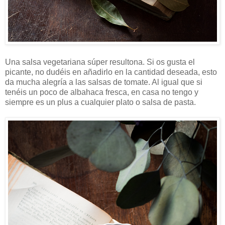
Una salsa vegetariana súper resultona. Si os gusta el
picante, no dudéis en añadirlo en la cantidad deseada, esto
da mucha alegría a las salsas de tomate. Al igual que si
tenéis un poco de albahaca fresca, en casa no tengo y
siempre es un plus a cualquier plato o salsa de pasta.