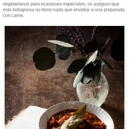
vegetarianos para ocasiones especiales, os aseguro que
esta bolognesa no tiene nada que envidiar a una preparada
con carne.