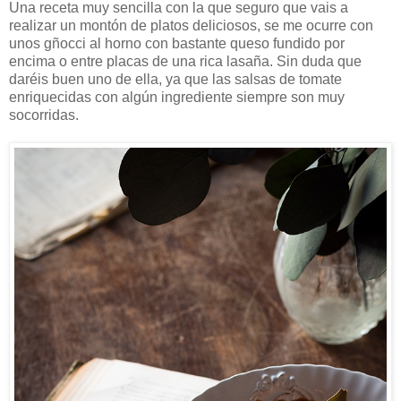
Una receta muy sencilla con la que seguro que vais a
realizar un montón de platos deliciosos, se me ocurre con
unos gñocci al horno con bastante queso fundido por
encima o entre placas de una rica lasaña. Sin duda que
daréis buen uno de ella, ya que las salsas de tomate
enriquecidas con algún ingrediente siempre son muy
socorridas.