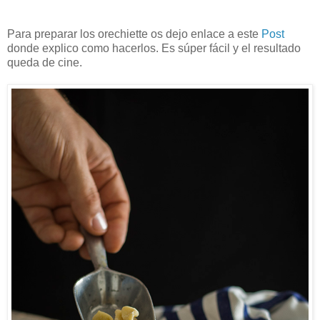
Para preparar los orechiette os dejo enlace a este
Post
donde explico como hacerlos. Es súper fácil y el resultado
queda de cine.