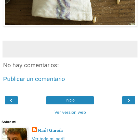
No hay comentarios:
Publicar un comentario
‹
›
Inicio
Ver versión web
Sobre mi
Raúl García
Ver todo mi perfil