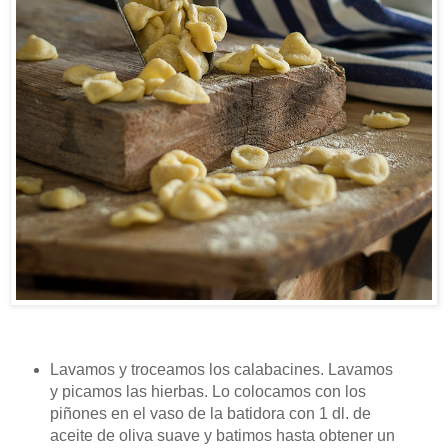
Lavamos y troceamos los calabacines. Lavamos
y picamos las hierbas. Lo colocamos con los
piñones en el vaso de la batidora con 1 dl. de
aceite de oliva suave y batimos hasta obtener un