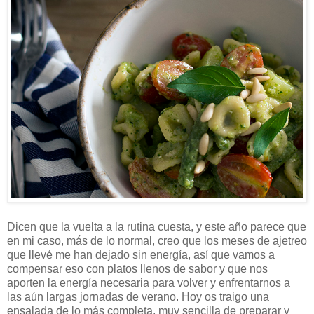
Dicen que la vuelta a la rutina cuesta, y este año parece que
en mi caso, más de lo normal, creo que los meses de ajetreo
que llevé me han dejado sin energía, así que vamos a
compensar eso con platos llenos de sabor y que nos
aporten la energía necesaria para volver y enfrentarnos a
las aún largas jornadas de verano. Hoy os traigo una
ensalada de lo más completa, muy sencilla de preparar y