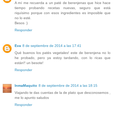
A mí me recuerda a un paté de berenjenas que hice hace
tiempo probando recetas nuevas, seguro que está
riquísimo porque con esos ingredientes es imposible que
no lo esté.
Besos :)
Responder
Eva
8 de septiembre de 2014 a las 17:41
Qué buenos los patés vegetales! este de berenjena no lo
he probado, pero ya estoy tardando, con lo ricas que
están!! un besote!
Responder
InmaMaquito
8 de septiembre de 2014 a las 18:15
Viajando te das cuentas de la de plato que desconosemos ,
me lo apunto saludos
Responder