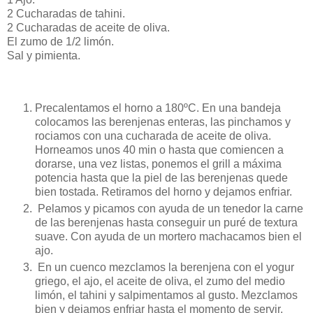
2 Cucharadas de tahini.
2 Cucharadas de aceite de oliva.
El zumo de 1/2 limón.
Sal y pimienta.
Precalentamos el horno a 180ºC. En una bandeja
colocamos las berenjenas enteras, las pinchamos y
rociamos con una cucharada de aceite de oliva.
Horneamos unos 40 min o hasta que comiencen a
dorarse, una vez listas, ponemos el grill a máxima
potencia hasta que la piel de las berenjenas quede
bien tostada. Retiramos del horno y dejamos enfriar.
Pelamos y picamos con ayuda de un tenedor la carne
de las berenjenas hasta conseguir un puré de textura
suave. Con ayuda de un mortero machacamos bien el
ajo.
En un cuenco mezclamos la berenjena con el yogur
griego, el ajo, el aceite de oliva, el zumo del medio
limón, el tahini y salpimentamos al gusto. Mezclamos
bien y dejamos enfriar hasta el momento de servir.