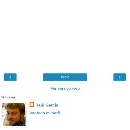
‹
›
Inicio
Ver versión web
Sobre mi
Raúl García
Ver todo mi perfil