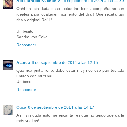
Apfelstrudel Kuchen
8 de septiembre de 2014 a las 11:30
Ohhhhh, sin duda esas tostas tan bien acompañadas son
ideales para cualquier momento del día!! Que receta tan
rica y original Raúl!!
Un besito,
Sandra von Cake
Responder
Alanda
8 de septiembre de 2014 a las 12:15
Qué rica pinta tiene, debe estar muy rico ese pan tostado
untado con mutabal
Un beso
Responder
Cuca
8 de septiembre de 2014 a las 14:17
A mí sin duda esto me encanta ¡es que no tengo que darle
más vueltas!