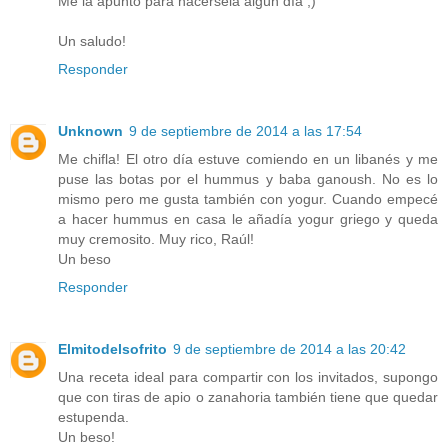
Me la apunto para hacérsela algún día ;)
Un saludo!
Responder
Unknown
9 de septiembre de 2014 a las 17:54
Me chifla! El otro día estuve comiendo en un libanés y me
puse las botas por el hummus y baba ganoush. No es lo
mismo pero me gusta también con yogur. Cuando empecé
a hacer hummus en casa le añadía yogur griego y queda
muy cremosito. Muy rico, Raúl!
Un beso
Responder
Elmitodelsofrito
9 de septiembre de 2014 a las 20:42
Una receta ideal para compartir con los invitados, supongo
que con tiras de apio o zanahoria también tiene que quedar
estupenda.
Un beso!