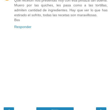
Que recetón nos presentas hoy con esa pintaza tan buena.
Muero por las quiches, les pasa como a las tortillas,
admiten cantidad de ingredientes. Hay que ver lo que has
estirado el sofrito, todas las recetas son maravillosas.
Bss
Responder