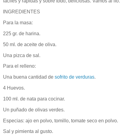
fáciles y rápidas y sobre todo, deliciosas. Vamos al lío.
INGREDIENTES
Para la masa:
225 gr. de harina.
50 ml. de aceite de oliva.
Una pizca de sal.
Para el relleno:
Una buena cantidad de
sofrito de verduras
.
4 Huevos.
100 ml. de nata para cocinar.
Un puñado de olivas verdes.
Especias: ajo en polvo, tomillo, tomate seco en polvo.
Sal y pimienta al gusto.