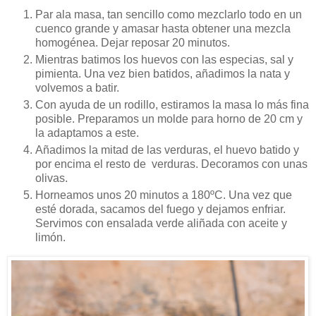
Par ala masa, tan sencillo como mezclarlo todo en un
cuenco grande y amasar hasta obtener una mezcla
homogénea. Dejar reposar 20 minutos.
Mientras batimos los huevos con las especias, sal y
pimienta. Una vez bien batidos, añadimos la nata y
volvemos a batir.
Con ayuda de un rodillo, estiramos la masa lo más fina
posible. Preparamos un molde para horno de 20 cm y
la adaptamos a este.
Añadimos la mitad de las verduras, el huevo batido y
por encima el resto de verduras. Decoramos con unas
olivas.
Horneamos unos 20 minutos a 180ºC. Una vez que
esté dorada, sacamos del fuego y dejamos enfriar.
Servimos con ensalada verde aliñada con aceite y
limón.