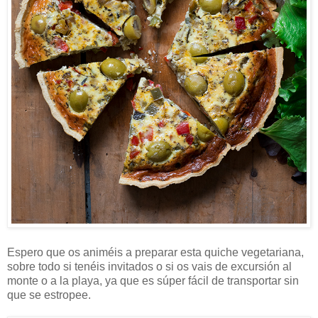
Espero que os animéis a preparar esta quiche vegetariana,
sobre todo si tenéis invitados o si os vais de excursión al
monte o a la playa, ya que es súper fácil de transportar sin
que se estropee.