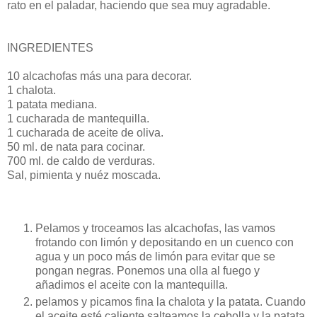
rato en el paladar, haciendo que sea muy agradable.
INGREDIENTES
10 alcachofas más una para decorar.
1 chalota.
1 patata mediana.
1 cucharada de mantequilla.
1 cucharada de aceite de oliva.
50 ml. de nata para cocinar.
700 ml. de caldo de verduras.
Sal, pimienta y nuéz moscada.
Pelamos y troceamos las alcachofas, las vamos
frotando con limón y depositando en un cuenco con
agua y un poco más de limón para evitar que se
pongan negras. Ponemos una olla al fuego y
añadimos el aceite con la mantequilla.
pelamos y picamos fina la chalota y la patata. Cuando
el aceite esté caliente salteamos la cebolla y la patata,