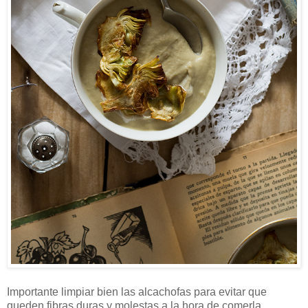
Importante limpiar bien las alcachofas para evitar que
queden fibras duras y molestas a la hora de comerla,