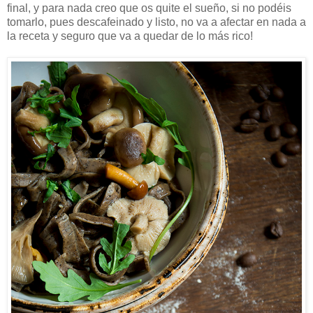
final, y para nada creo que os quite el sueño, si no podéis
tomarlo, pues descafeinado y listo, no va a afectar en nada a
la receta y seguro que va a quedar de lo más rico!