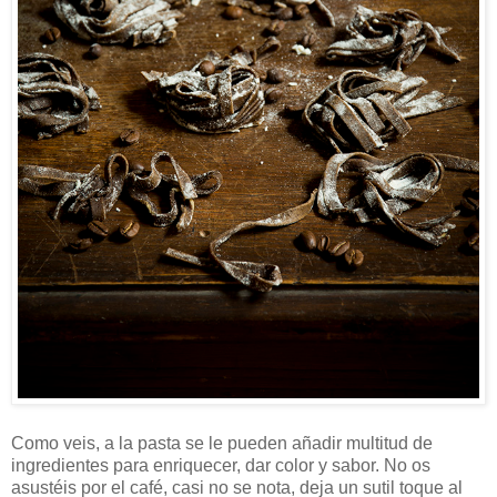
Como veis, a la pasta se le pueden añadir multitud de
ingredientes para enriquecer, dar color y sabor. No os
asustéis por el café, casi no se nota, deja un sutil toque al