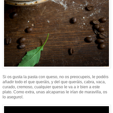
Si os gusta la pasta con queso, no os preocupeis, le podéis
añadir todo el que queráis, y del que queráis, cabra, vaca,
curado, cremoso, cualquier queso le va a ir bien a este
plato. Como extra, unas alcaparras le irían de maravilla, os
lo aseguro!.