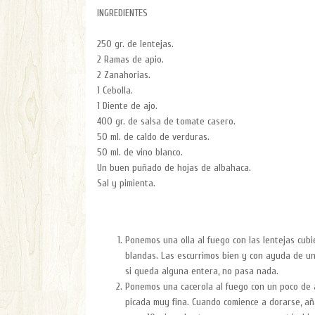
INGREDIENTES
250 gr. de lentejas.
2 Ramas de apio.
2 Zanahorias.
1 Cebolla.
1 Diente de ajo.
400 gr. de salsa de tomate casero.
50 ml. de caldo de verduras.
50 ml. de vino blanco.
Un buen puñado de hojas de albahaca.
Sal y pimienta.
Ponemos una olla al fuego con las lentejas cub
blandas. Las escurrimos bien y con ayuda de un
si queda alguna entera, no pasa nada.
Ponemos una cacerola al fuego con un poco de a
picada muy fina. Cuando comience a dorarse, añ