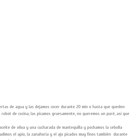
iertas de agua y las dejamos cocer durante 20 min o hasta que queden
 robot de cocina, las picamos gruesamente, no queremos un puré, así que
ceite de oliva y una cucharada de mantequilla y pochamos la cebolla
adimos el apio, la zanahoria y el ajo picados muy finos también durante