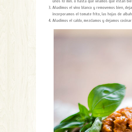
unos 10 min. o hasta que veamos que están bie
Añadimos el vino blanco y removemos bien, deja
incorporamos el tomate frito, las hojas de alb
Añadimos el caldo, mezclamos y dejamos cocinar 