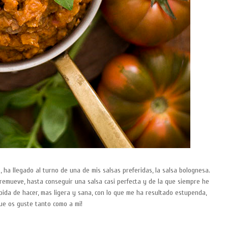
, ha llegado al turno de una de mis salsas preferidas, la salsa bolognesa.
remueve, hasta conseguir una salsa casi perfecta y de la que siempre he
pida de hacer, mas ligera y sana, con lo que me ha resultado estupenda,
 que os guste tanto como a mi!