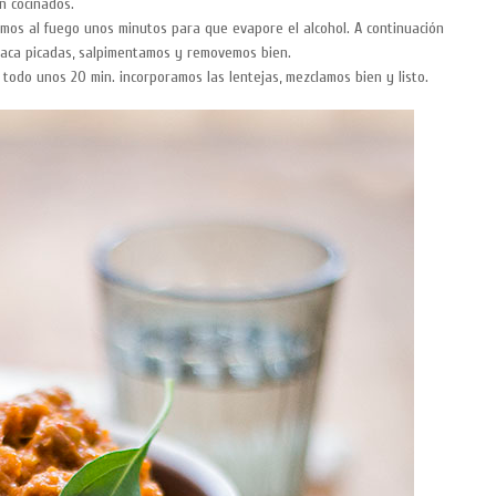
n cocinados.
mos al fuego unos minutos para que evapore el alcohol. A continuación
ahaca picadas, salpimentamos y removemos bien.
todo unos 20 min. incorporamos las lentejas, mezclamos bien y listo.