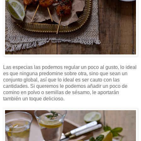
Las especias las podemos regular un poco al gusto, lo ideal
es que ninguna predomine sobre otra, sino que sean un
conjunto global, así que lo ideal es ser cauto con las
cantidades. Si queremos le podemos añadir un poco de
comino en polvo o semillas de sésamo, le aportarán
también un toque delicioso.