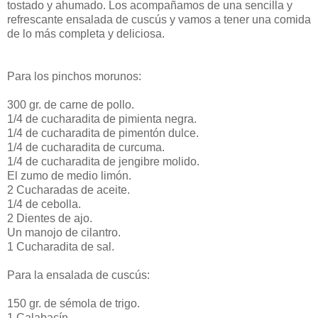
tostado y ahumado. Los acompañamos de una sencilla y
refrescante ensalada de cuscús y vamos a tener una comida
de lo más completa y deliciosa.
Para los pinchos morunos:
300 gr. de carne de pollo.
1/4 de cucharadita de pimienta negra.
1/4 de cucharadita de pimentón dulce.
1/4 de cucharadita de curcuma.
1/4 de cucharadita de jengibre molido.
El zumo de medio limón.
2 Cucharadas de aceite.
1/4 de cebolla.
2 Dientes de ajo.
Un manojo de cilantro.
1 Cucharadita de sal.
Para la ensalada de cuscús:
150 gr. de sémola de trigo.
1 Calabacín.