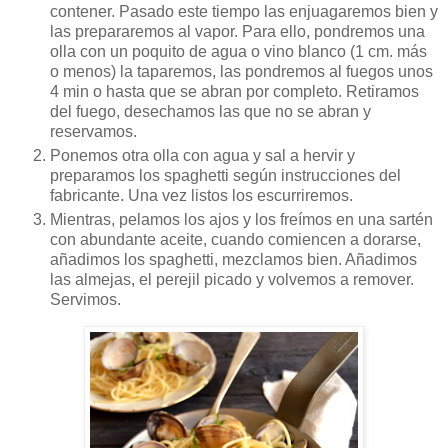
contener. Pasado este tiempo las enjuagaremos bien y
las prepararemos al vapor. Para ello, pondremos una
olla con un poquito de agua o vino blanco (1 cm. más
o menos) la taparemos, las pondremos al fuegos unos
4 min o hasta que se abran por completo. Retiramos
del fuego, desechamos las que no se abran y
reservamos.
Ponemos otra olla con agua y sal a hervir y
preparamos los spaghetti según instrucciones del
fabricante. Una vez listos los escurriremos.
Mientras, pelamos los ajos y los freímos en una sartén
con abundante aceite, cuando comiencen a dorarse,
añadimos los spaghetti, mezclamos bien. Añadimos
las almejas, el perejil picado y volvemos a remover.
Servimos.