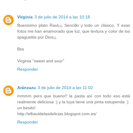
Virginia
3 de julio de 2014 a las 10:18
Buenisimo plato Raul¡¡¡ Sencillo y todo un clásico, Y esas
fotos me han enamorado que luz, que textura y color de los
spaguettis por Dios¡¡.
Bss
Virginia "sweet and sour"
Responder
Aránzazu
3 de julio de 2014 a las 11:02
mmmm pero que bueno!! la pasta así con todo eso está
realmente deliciosa :) y la tuya tiene una pinta estupenda :)
un besito!
http://elbauldelasdelicias.blogspot.com.es/
Responder