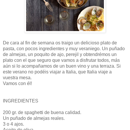
De cara al fin de semana os traigo un delicioso plato de
pasta, con pocos ingredientes y muy veraniego. Un puñado
de almejas, un poquito de ajo, perejil y obtendrémos un
plato con el que seguro que vamos a disfrutar todos, más
aún si lo acompañamos de un buen vino y una terraza. Si
este verano no podéis viajar a Italia, que Italia viaje a
vuestra mesa.
Vamos con él!
INGREDIENTES
200 gr. de spaghetti de buena calidad.
Un puñado de almejas reales.
3 o 4 ajos.
Aceite de oliva.