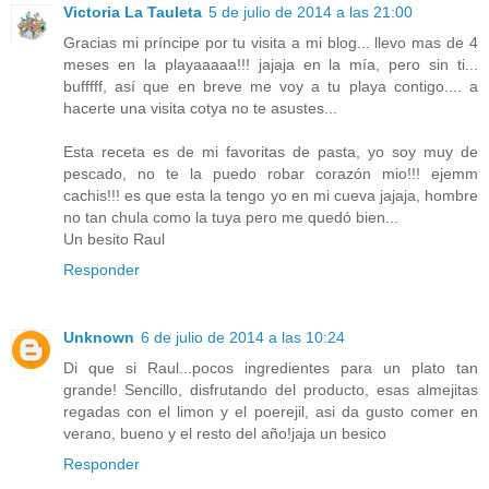
Victoria La Tauleta
5 de julio de 2014 a las 21:00
Gracias mi príncipe por tu visita a mi blog... llevo mas de 4
meses en la playaaaaa!!! jajaja en la mía, pero sin ti...
bufffff, así que en breve me voy a tu playa contigo.... a
hacerte una visita cotya no te asustes...
Esta receta es de mi favoritas de pasta, yo soy muy de
pescado, no te la puedo robar corazón mio!!! ejemm
cachis!!! es que esta la tengo yo en mi cueva jajaja, hombre
no tan chula como la tuya pero me quedó bien...
Un besito Raul
Responder
Unknown
6 de julio de 2014 a las 10:24
Di que si Raul...pocos ingredientes para un plato tan
grande! Sencillo, disfrutando del producto, esas almejitas
regadas con el limon y el poerejil, asi da gusto comer en
verano, bueno y el resto del año!jaja un besico
Responder