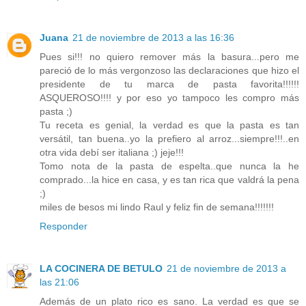
Juana
21 de noviembre de 2013 a las 16:36
Pues si!!! no quiero remover más la basura...pero me
pareció de lo más vergonzoso las declaraciones que hizo el
presidente de tu marca de pasta favorita!!!!!!
ASQUEROSO!!!! y por eso yo tampoco les compro más
pasta ;)
Tu receta es genial, la verdad es que la pasta es tan
versátil, tan buena..yo la prefiero al arroz...siempre!!!..en
otra vida debí ser italiana ;) jeje!!!
Tomo nota de la pasta de espelta..que nunca la he
comprado...la hice en casa, y es tan rica que valdrá la pena
;)
miles de besos mi lindo Raul y feliz fin de semana!!!!!!!
Responder
LA COCINERA DE BETULO
21 de noviembre de 2013 a
las 21:06
Además de un plato rico es sano. La verdad es que se