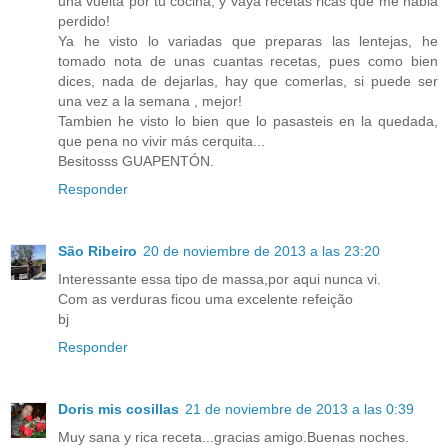
una vuelta por tu cocina, y vaya recetas ricas que me habia
perdido!
Ya he visto lo variadas que preparas las lentejas, he
tomado nota de unas cuantas recetas, pues como bien
dices, nada de dejarlas, hay que comerlas, si puede ser
una vez a la semana , mejor!
Tambien he visto lo bien que lo pasasteis en la quedada,
que pena no vivir más cerquita...
Besitosss GUAPENTÓN.
Responder
São Ribeiro
20 de noviembre de 2013 a las 23:20
Interessante essa tipo de massa,por aqui nunca vi.
Com as verduras ficou uma excelente refeição
bj
Responder
Doris mis cosillas
21 de noviembre de 2013 a las 0:39
Muy sana y rica receta...gracias amigo.Buenas noches.