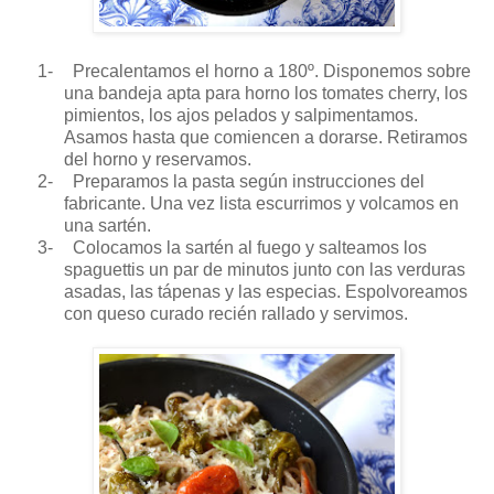
1-
Precalentamos el horno a 180º. Disponemos sobre
una bandeja apta para horno los tomates cherry, los
pimientos, los ajos pelados y salpimentamos.
Asamos hasta que comiencen a dorarse. Retiramos
del horno y reservamos.
2-
Preparamos la pasta según instrucciones del
fabricante. Una vez lista escurrimos y volcamos en
una sartén.
3-
Colocamos la sartén al fuego y salteamos los
spaguettis un par de minutos junto con las verduras
asadas, las tápenas y las especias. Espolvoreamos
con queso curado recién rallado y servimos.