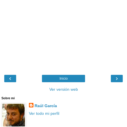
‹
›
Inicio
Ver versión web
Sobre mi
Raúl García
Ver todo mi perfil