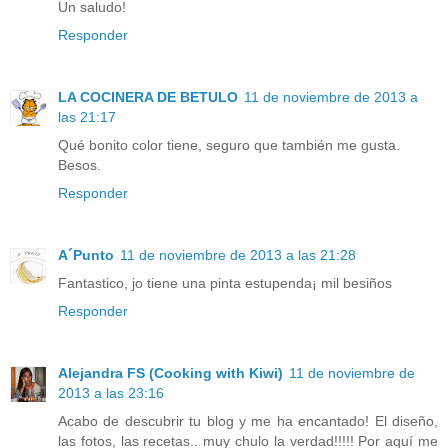
Un saludo!
Responder
LA COCINERA DE BETULO
11 de noviembre de 2013 a
las 21:17
Qué bonito color tiene, seguro que también me gusta.
Besos.
Responder
A´Punto
11 de noviembre de 2013 a las 21:28
Fantastico, jo tiene una pinta estupenda¡ mil besiños
Responder
Alejandra FS (Cooking with Kiwi)
11 de noviembre de
2013 a las 23:16
Acabo de descubrir tu blog y me ha encantado! El diseño,
las fotos, las recetas.. muy chulo la verdad!!!!! Por aquí me