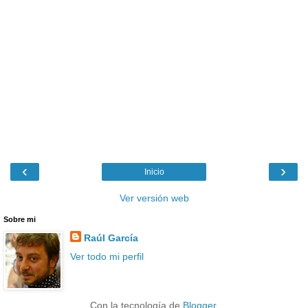
‹
›
Inicio
Ver versión web
Sobre mi
Raúl García
Ver todo mi perfil
Con la tecnología de
Blogger
.