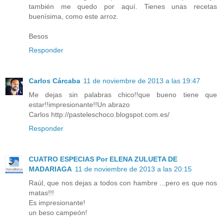
también me quedo por aquí. Tienes unas recetas
buenísima, como este arroz.
Besos
Responder
Carlos Cárcaba
11 de noviembre de 2013 a las 19:47
Me dejas sin palabras chico!!que bueno tiene que
estar!!impresionante!!Un abrazo
Carlos http://pasteleschoco.blogspot.com.es/
Responder
CUATRO ESPECIAS Por ELENA ZULUETA DE
MADARIAGA
11 de noviembre de 2013 a las 20:15
Raúl, que nos dejas a todos con hambre ...pero es que nos
matas!!!
Es impresionante!
un beso campeón!