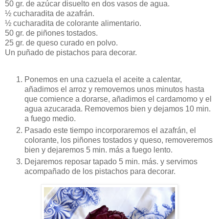
50 gr. de azúcar disuelto en dos vasos de agua.
½ cucharadita de azafrán.
½ cucharadita de colorante alimentario.
50 gr. de piñones tostados.
25 gr. de queso curado en polvo.
Un puñado de pistachos para decorar.
Ponemos en una cazuela el aceite a calentar,
añadimos el arroz y removemos unos minutos hasta
que comience a dorarse, añadimos el cardamomo y el
agua azucarada. Removemos bien y dejamos 10 min.
a fuego medio.
Pasado este tiempo incorporaremos el azafrán, el
colorante, los piñones tostados y queso, removeremos
bien y dejaremos 5 min. más a fuego lento.
Dejaremos reposar tapado 5 min. más. y servimos
acompañado de los pistachos para decorar.