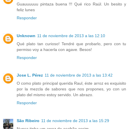
Guauuuuuu pintaza buena !!! Qué rico Raúl. Un besito y
feliz lunes
Responder
Unknown
11 de noviembre de 2013 a las 12:10
Qué plato tan curioso! Tendré que probarlo, pero con tu
permiso voy a hacerla con agave. Besos!
Responder
Jose L. Pérez
11 de noviembre de 2013 a las 13:42
O como plato principal querida Raul, éste arroz es exquisito
por la mezcla de sabores que nos propones, yo con un
plato del mismo estoy servido. Un abrazo.
Responder
São Ribeiro
11 de noviembre de 2013 a las 15:29
Nunca tinha um arroz de açafrão assim.