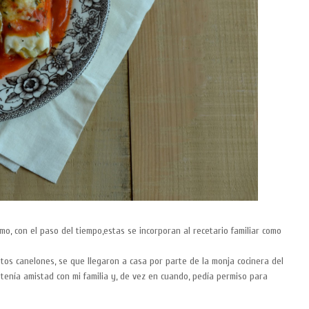
o, con el paso del tiempo,estas se incorporan al recetario familiar como
tos canelones, se que llegaron a casa por parte de la monja cocinera del
tenía amistad con mi familia y, de vez en cuando, pedía permiso para