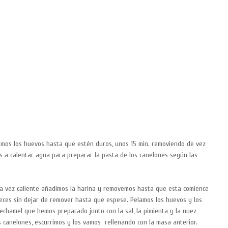
mos los huevos hasta que estén duros, unos 15 min. removiendo de vez
 a calentar agua para preparar la pasta de los canelones según las
una vez caliente añadimos la harina y removemos hasta que esta comience
veces sin dejar de remover hasta que espese. Pelamos los huevos y los
bechamel que hemos preparado junto con la sal, la pimienta y la nuez
s canelones, escurrimos y los vamos rellenando con la masa anterior.