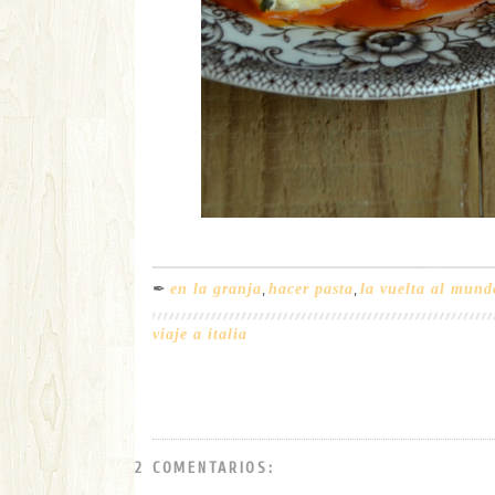
✒
en la granja
,
hacer pasta
,
la vuelta al mund
viaje a italia
2 COMENTARIOS: