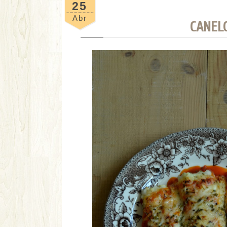
25
Abr
CANEL