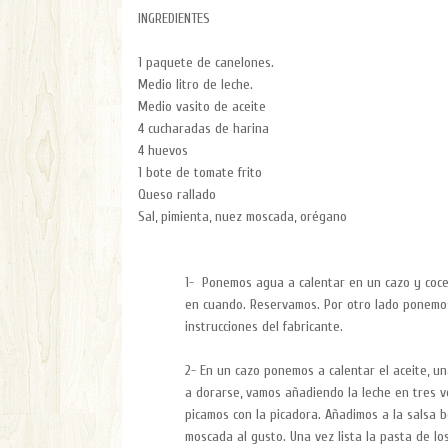
INGREDIENTES
1 paquete de canelones.
Medio litro de leche.
Medio vasito de aceite
4 cucharadas de harina
4 huevos
1 bote de tomate frito
Queso rallado
Sal, pimienta, nuez moscada, orégano
1- Ponemos agua a calentar en un cazo y coce
en cuando. Reservamos. Por otro lado ponemos
instrucciones del fabricante.
2- En un cazo ponemos a calentar el aceite, 
a dorarse, vamos añadiendo la leche en tres 
picamos con la picadora. Añadimos a la salsa 
moscada al gusto. Una vez lista la pasta de lo